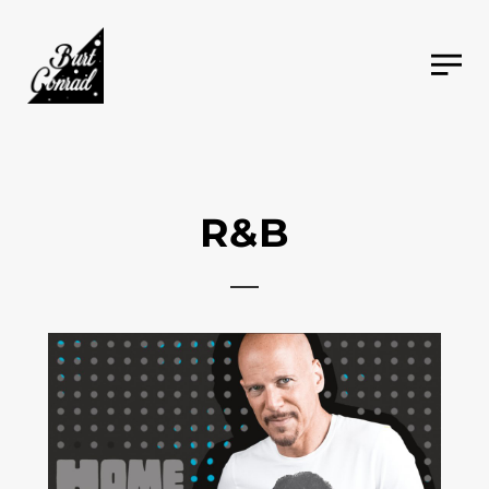
R&B
2012