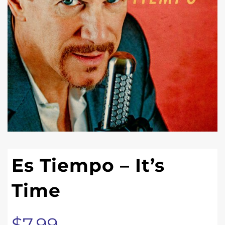
Es Tiempo – It’s
Time
$
7.99