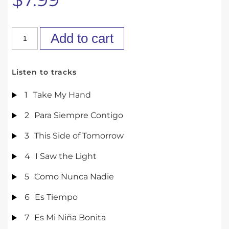
Add to cart
Listen to tracks
1
Take My Hand
2
Para Siempre Contigo
3
This Side of Tomorrow
4
I Saw the Light
5
Como Nunca Nadie
6
Es Tiempo
7
Es Mi Niña Bonita